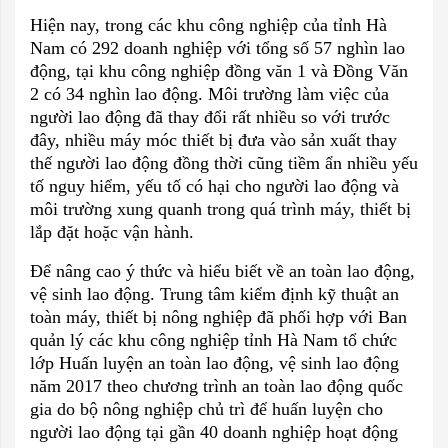
Hiện nay, trong các khu công nghiệp của tỉnh Hà
Nam có 292 doanh nghiệp với tổng số 57 nghìn lao
động, tại khu công nghiệp đồng văn 1 và Đồng Văn
2 có 34 nghìn lao động. Môi trường làm việc của
người lao động đã thay đổi rất nhiều so với trước
đây, nhiều máy móc thiết bị đưa vào sản xuất thay
thế người lao động đồng thời cũng tiềm ẩn nhiều yếu
tố nguy hiểm, yếu tố có hại cho người lao động và
môi trường xung quanh trong quá trình máy, thiết bị
lắp đặt hoặc vận hành.
Để nâng cao ý thức và hiểu biết về an toàn lao động,
vệ sinh lao động. Trung tâm kiểm định kỹ thuật an
toàn máy, thiết bị nông nghiệp đã phối hợp với Ban
quản lý các khu công nghiệp tỉnh Hà Nam tổ chức
lớp Huấn luyện an toàn lao động, vệ sinh lao động
năm 2017 theo chương trình an toàn lao động quốc
gia do bộ nông nghiệp chủ trì để huấn luyện cho
người lao động tại gần 40 doanh nghiệp hoạt động