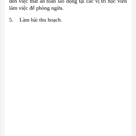
đến việc mất an toàn lao động tại các vị trí học viên
làm việc để phòng ngừa.
5. Làm bài thu hoạch.