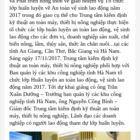
và Phát triển nông thôn về giao nhiệm vụ Tổ chức
lớp huấn luyện về An toàn vệ sinh lao động năm
2017 trong đó giao cụ thể cho Trung tâm kiểm định
kỹ thuật an toàn máy, thiết bị nông nghiệp thực hiện
tổ chức các lớp huấn luyện an toàn lao động, vệ sinh
lao động cho các đơn vị, doanh nghiệp sản xuất, chế
biến nông, lâm, thủy sản, thức ăn chăn nuôi...tại các
tỉnh An Giang, Cần Thơ, Bắc Giang và Hà Nam.
Sáng ngày 17/11/2017. Trung tâm kiểm định kỹ
thuật an toàn máy, thiết bị nông nghiệp phối hợp với
Ban quản lý các khu công nghiệp tỉnh Hà Nam tổ
chức lớp Huấn luyện an toàn lao động, vệ sinh lao
động năm 2017. Tới dự khai giảng có ông Trần
Xuân Dưỡng – Trưởng ban quản lý các khu công
nghiệp tỉnh Hà Nam, ông Nguyễn Công Bình –
Giám đốc Trung tâm kiểm định kỹ thuật an toàn
máy, thiết bị nông nghiệp, Lãnh đạo các doanh
nghiệp có người lao động tham dự lớp huấn luyện.