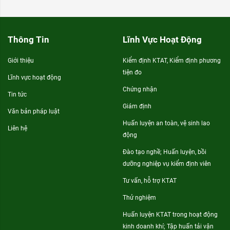
Thông Tin
Lĩnh Vực Hoạt Động
Giới thiệu
Kiểm định KTAT, Kiểm định phương
tiện đo
Lĩnh vực hoạt động
Chứng nhận
Tin tức
Giám định
Văn bản pháp luật
Huấn luyện an toàn, vệ sinh lao
Liên hệ
động
Đào tạo nghề; Huấn luyện, bồi
dưỡng nghiệp vụ kiểm định viên
Tư vấn, hỗ trợ KTAT
Thử nghiệm
Huấn luyện KTAT trong hoạt động
kinh doanh khí; Tập huấn tải vận