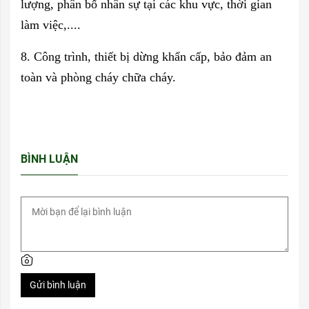
lượng, phân bố nhân sự tại các khu vực, thời gian
làm việc,....
8. Công trình, thiết bị dừng khẩn cấp, bảo đảm an
toàn và phòng cháy chữa cháy.
BÌNH LUẬN
Gửi bình luận