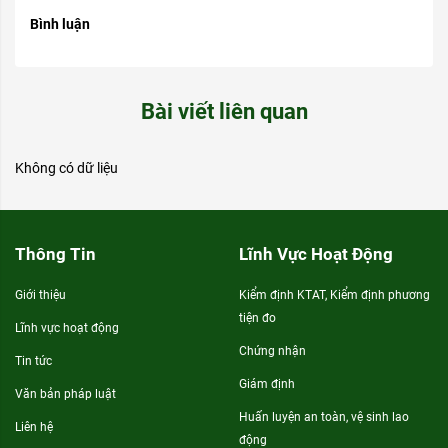
Bình luận
Bài viết liên quan
Không có dữ liệu
Thông Tin
Lĩnh Vực Hoạt Động
Giới thiệu
Kiểm định KTAT, Kiểm định phương
tiện đo
Lĩnh vực hoạt động
Chứng nhận
Tin tức
Giám định
Văn bản pháp luật
Huấn luyện an toàn, vệ sinh lao
Liên hệ
động