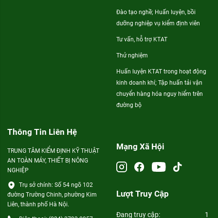
Đào tạo nghề; Huấn luyện, bồi
dưỡng nghiệp vụ kiểm định viên
Tư vấn, hỗ trợ KTAT
Thử nghiệm
Huấn luyện KTAT trong hoạt động
kinh doanh khí; Tập huấn tải vận
chuyển hàng hóa nguy hiểm trên
đường bộ
Thông Tin Liên Hệ
Mạng Xã Hội
TRUNG TÂM KIỂM ĐỊNH KỸ THUẬT
AN TOÀN MÁY, THIẾT BỊ NÔNG
NGHIỆP
Trụ sở chính: Số 54 ngõ 102
Lượt Truy Cập
đường Trường Chinh, phường Kim
Liên, thành phố Hà Nội.
Đang truy cập:
1