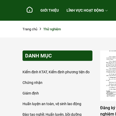
GIỚI THIỆU
LĨNH VỰC HOẠT ĐỘNG
Thử nghiệm
Trang chủ
DANH MỤC
Kiểm định KTAT, Kiểm định phương tiện đo
Chứng nhận
Giám định
Huấn luyện an toàn, vệ sinh lao động
Đăng ký
nghiệm lĩ
Đào tạo nghề; Huấn luyện, bồi dưỡng