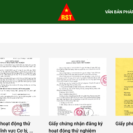
VĂN BẢN PHÁ
 hoạt động thử
Giấy chứng nhận đăng ký
Giấy ph
nh vực Cơ lý, ...
hoạt động thử nghiệm