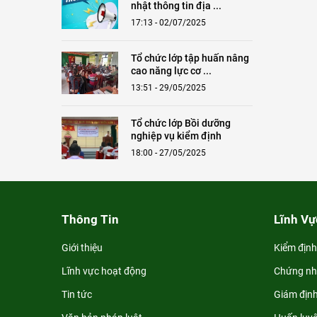
nhật thông tin địa ...
17:13 - 02/07/2025
Tổ chức lớp tập huấn nâng
cao năng lực cơ ...
13:51 - 29/05/2025
Tổ chức lớp Bồi dưỡng
nghiệp vụ kiểm định
18:00 - 27/05/2025
Thông Tin
Lĩnh Vự
Giới thiệu
Kiểm định
Lĩnh vực hoạt động
Chứng n
Tin tức
Giám địn