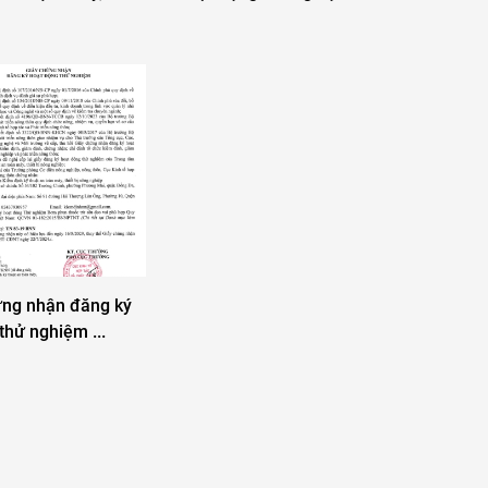
ứng nhận đăng ký
 thử nghiệm ...