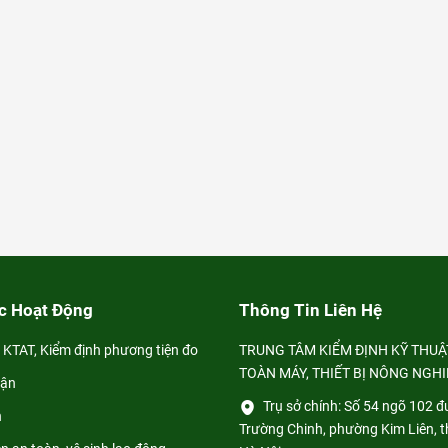
c Hoạt Động
Thông Tin Liên Hệ
 KTAT, Kiểm định phương tiện đo
TRUNG TÂM KIỂM ĐỊNH KỸ THUẬ
TOÀN MÁY, THIẾT BỊ NÔNG NGH
hận
Trụ sở chính: Số 54 ngõ 102 
h
Trường Chinh, phường Kim Liên, 