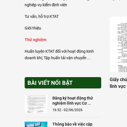
nghiệp vụ kiểm định viên
Tư vấn, hỗ trợ KTAT
Giới thiệu
Thử nghiệm
Huấn luyện KTAT đối với hoạt động kinh
doanh khí; Tập huấn tải vận chuyển ...
Giấy ch
BÀI VIẾT NỔI BẬT
lĩnh vực
Đăng ký hoạt động thử
nghiệm lĩnh vực Cơ ...
16:52 - 02/06/2026
Thông báo về việc cập